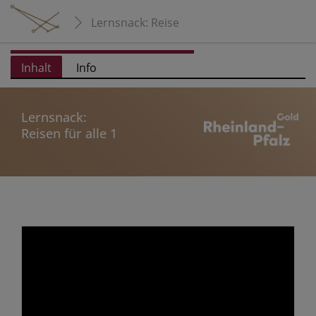
Lernsnack: Reisen für alle 1
Inhalt
Info
Lernsnack:
Reisen für alle 1