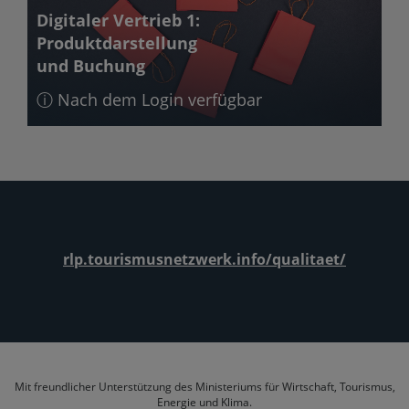
Digitaler Vertrieb 1:
Produktdarstellung
und Buchung
ⓘ Nach dem Login verfügbar
rlp.tourismusnetzwerk.info/qualitaet/
Mit freundlicher Unterstützung des
Ministeriums für Wirtschaft, Tourismus,
Energie und Klima
.