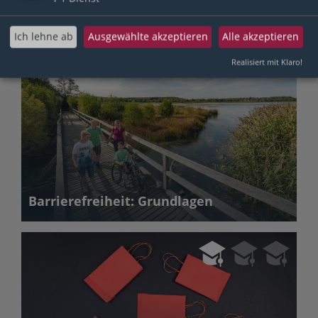
ⓘ Nach dem Login verfügbar
Ich lehne ab
Ausgewählte akzeptieren
Alle akzeptieren
Realisiert mit Klaro!
Barrierefreiheit: Grundlagen