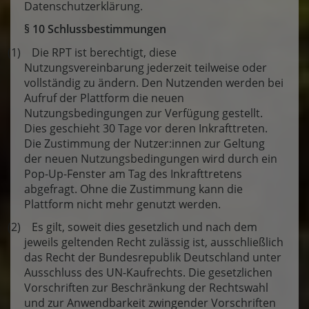
Datenschutzerklärung.
§ 10 Schlussbestimmungen
(1) Die RPT ist berechtigt, diese
Nutzungsvereinbarung jederzeit teilweise oder
vollständig zu ändern. Den Nutzenden werden bei
Aufruf der Plattform die neuen
Nutzungsbedingungen zur Verfügung gestellt.
Dies geschieht 30 Tage vor deren Inkrafttreten.
Die Zustimmung der Nutzer:innen zur Geltung
der neuen Nutzungsbedingungen wird durch ein
Pop-Up-Fenster am Tag des Inkrafttretens
abgefragt. Ohne die Zustimmung kann die
Plattform nicht mehr genutzt werden.
(2) Es gilt, soweit dies gesetzlich und nach dem
jeweils geltenden Recht zulässig ist, ausschließlich
das Recht der Bundesrepublik Deutschland unter
Ausschluss des UN-Kaufrechts. Die gesetzlichen
Vorschriften zur Beschränkung der Rechtswahl
und zur Anwendbarkeit zwingender Vorschriften