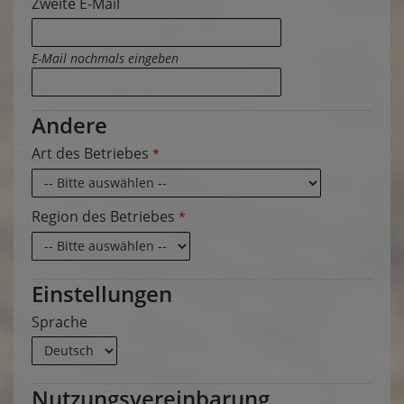
Zweite E-Mail
E-Mail nochmals eingeben
Andere
Art des Betriebes
*
Region des Betriebes
*
Einstellungen
Sprache
Nutzungsvereinbarung