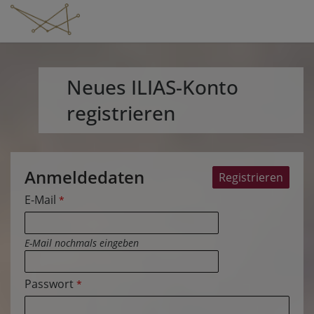
Neues ILIAS-Konto
registrieren
Anmeldedaten
E-Mail
*
E-Mail nochmals eingeben
Passwort
*