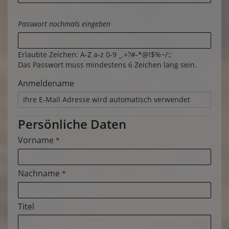
Passwort nochmals eingeben
Erlaubte Zeichen: A-Z a-z 0-9 _.+?#-*@!$%~/:;
Das Passwort muss mindestens 6 Zeichen lang sein.
Anmeldename
Persönliche Daten
Vorname
*
Nachname
*
Titel