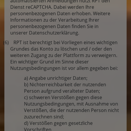
automatisierten Anmeldungen nutzt RPT den
Dienst reCAPTCHA. Dabei werden Ihre
personenbezogenen Daten erhoben. Weitere
Informationen zu der Verarbeitung Ihrer
personenbezogenen Daten finden Sie in
unserer Datenschutzerklärung.
(6) RPT ist berechtigt bei Vorliegen eines wichtigen
Grundes das Konto zu löschen und / oder den
weiteren Zugang zu der Plattform zu verweigern.
Ein wichtiger Grund im Sinne dieser
Nutzungsbedingungen ist vor allem gegeben bei:
a) Angabe unrichtiger Daten;
b) Nichterreichbarkeit der nutzenden
Person aufgrund veralteter Daten;
c) schweren Verstößen gegen diese
Nutzungsbedingungen, mit Ausnahme von
Verstößen, die der nutzenden Person nicht
zuzurechnen sind;
d) Verstößen gegen gesetzliche
Vorschriften