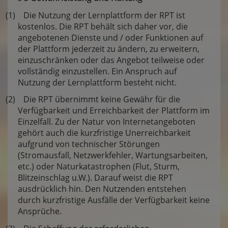
(1) Die Nutzung der Lernplattform der RPT ist
kostenlos. Die RPT behält sich daher vor, die
angebotenen Dienste und / oder Funktionen auf
der Plattform jederzeit zu ändern, zu erweitern,
einzuschränken oder das Angebot teilweise oder
vollständig einzustellen. Ein Anspruch auf
Nutzung der Lernplattform besteht nicht.
(2) Die RPT übernimmt keine Gewähr für die
Verfügbarkeit und Erreichbarkeit der Plattform im
Einzelfall. Zu der Natur von Internetangeboten
gehört auch die kurzfristige Unerreichbarkeit
aufgrund von technischer Störungen
(Stromausfall, Netzwerkfehler, Wartungsarbeiten,
etc.) oder Naturkatastrophen (Flut, Sturm,
Blitzeinschlag u.W.). Darauf weist die RPT
ausdrücklich hin. Den Nutzenden entstehen
durch kurzfristige Ausfälle der Verfügbarkeit keine
Ansprüche.