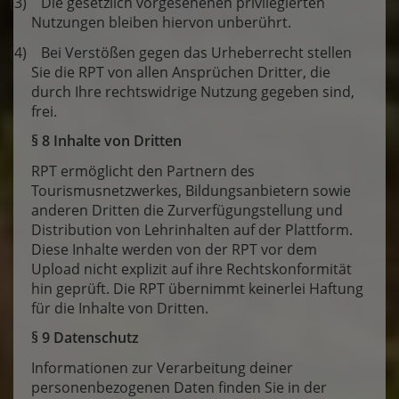
(3) Die gesetzlich vorgesehenen privilegierten
Nutzungen bleiben hiervon unberührt.
(4) Bei Verstößen gegen das Urheberrecht stellen
Sie die RPT von allen Ansprüchen Dritter, die
durch Ihre rechtswidrige Nutzung gegeben sind,
frei.
§ 8 Inhalte von Dritten
RPT ermöglicht den Partnern des
Tourismusnetzwerkes, Bildungsanbietern sowie
anderen Dritten die Zurverfügungstellung und
Distribution von Lehrinhalten auf der Plattform.
Diese Inhalte werden von der RPT vor dem
Upload nicht explizit auf ihre Rechtskonformität
hin geprüft. Die RPT übernimmt keinerlei Haftung
für die Inhalte von Dritten.
§ 9 Datenschutz
Informationen zur Verarbeitung deiner
personenbezogenen Daten finden Sie in der