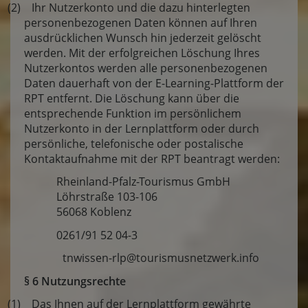
(2) Ihr Nutzerkonto und die dazu hinterlegten
personenbezogenen Daten können auf Ihren
ausdrücklichen Wunsch hin jederzeit gelöscht
werden. Mit der erfolgreichen Löschung Ihres
Nutzerkontos werden alle personenbezogenen
Daten dauerhaft von der E-Learning-Plattform der
RPT entfernt. Die Löschung kann über die
entsprechende Funktion im persönlichem
Nutzerkonto in der Lernplattform oder durch
persönliche, telefonische oder postalische
Kontaktaufnahme mit der RPT beantragt werden:
Rheinland-Pfalz-Tourismus GmbH
Löhrstraße 103-106
56068 Koblenz
0261/91 52 04-3
tnwissen-rlp@tourismusnetzwerk.info
§ 6 Nutzungsrechte
(1) Das Ihnen auf der Lernplattform gewährte