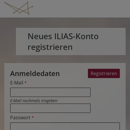
Neues ILIAS-Konto
registrieren
Anmeldedaten
E-Mail
*
E-Mail nochmals eingeben
Passwort
*