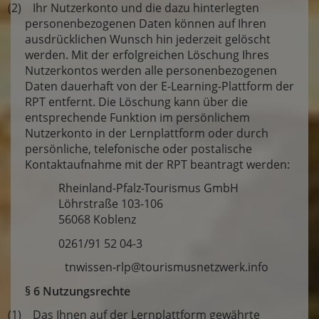
(2) Ihr Nutzerkonto und die dazu hinterlegten
personenbezogenen Daten können auf Ihren
ausdrücklichen Wunsch hin jederzeit gelöscht
werden. Mit der erfolgreichen Löschung Ihres
Nutzerkontos werden alle personenbezogenen
Daten dauerhaft von der E-Learning-Plattform der
RPT entfernt. Die Löschung kann über die
entsprechende Funktion im persönlichem
Nutzerkonto in der Lernplattform oder durch
persönliche, telefonische oder postalische
Kontaktaufnahme mit der RPT beantragt werden:
Rheinland-Pfalz-Tourismus GmbH
Löhrstraße 103-106
56068 Koblenz
0261/91 52 04-3
tnwissen-rlp@tourismusnetzwerk.info
§ 6 Nutzungsrechte
(1) Das Ihnen auf der Lernplattform gewährte