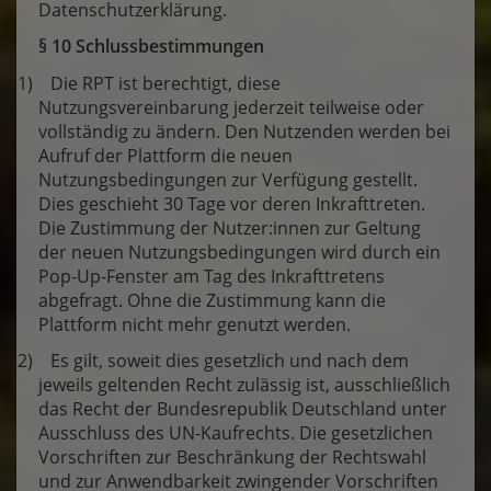
Datenschutzerklärung.
§ 10 Schlussbestimmungen
(1) Die RPT ist berechtigt, diese
Nutzungsvereinbarung jederzeit teilweise oder
vollständig zu ändern. Den Nutzenden werden bei
Aufruf der Plattform die neuen
Nutzungsbedingungen zur Verfügung gestellt.
Dies geschieht 30 Tage vor deren Inkrafttreten.
Die Zustimmung der Nutzer:innen zur Geltung
der neuen Nutzungsbedingungen wird durch ein
Pop-Up-Fenster am Tag des Inkrafttretens
abgefragt. Ohne die Zustimmung kann die
Plattform nicht mehr genutzt werden.
(2) Es gilt, soweit dies gesetzlich und nach dem
jeweils geltenden Recht zulässig ist, ausschließlich
das Recht der Bundesrepublik Deutschland unter
Ausschluss des UN-Kaufrechts. Die gesetzlichen
Vorschriften zur Beschränkung der Rechtswahl
und zur Anwendbarkeit zwingender Vorschriften