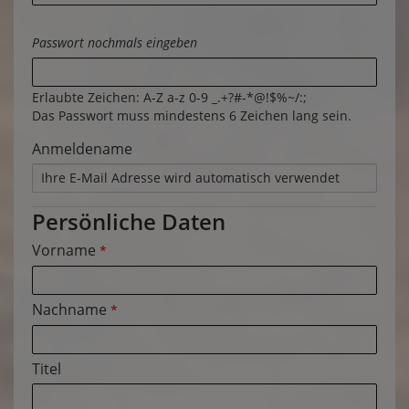
Passwort nochmals eingeben
Erlaubte Zeichen: A-Z a-z 0-9 _.+?#-*@!$%~/:;
Das Passwort muss mindestens 6 Zeichen lang sein.
Anmeldename
Persönliche Daten
Vorname
*
Nachname
*
Titel