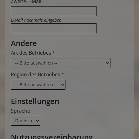
Zweite E-Mail
E-Mail nochmals eingeben
Andere
Art des Betriebes
*
Region des Betriebes
*
Einstellungen
Sprache
Nutzungsvereinbarung