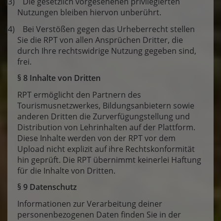
(3) Die gesetzlich vorgesehenen privilegierten
Nutzungen bleiben hiervon unberührt.
(4) Bei Verstößen gegen das Urheberrecht stellen
Sie die RPT von allen Ansprüchen Dritter, die
durch Ihre rechtswidrige Nutzung gegeben sind,
frei.
§ 8 Inhalte von Dritten
RPT ermöglicht den Partnern des
Tourismusnetzwerkes, Bildungsanbietern sowie
anderen Dritten die Zurverfügungstellung und
Distribution von Lehrinhalten auf der Plattform.
Diese Inhalte werden von der RPT vor dem
Upload nicht explizit auf ihre Rechtskonformität
hin geprüft. Die RPT übernimmt keinerlei Haftung
für die Inhalte von Dritten.
§ 9 Datenschutz
Informationen zur Verarbeitung deiner
personenbezogenen Daten finden Sie in der