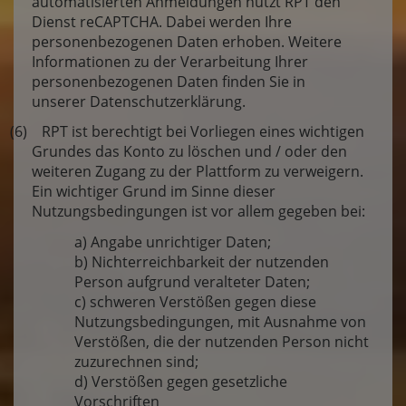
automatisierten Anmeldungen nutzt RPT den
Dienst reCAPTCHA. Dabei werden Ihre
personenbezogenen Daten erhoben. Weitere
Informationen zu der Verarbeitung Ihrer
personenbezogenen Daten finden Sie in
unserer Datenschutzerklärung.
(6) RPT ist berechtigt bei Vorliegen eines wichtigen
Grundes das Konto zu löschen und / oder den
weiteren Zugang zu der Plattform zu verweigern.
Ein wichtiger Grund im Sinne dieser
Nutzungsbedingungen ist vor allem gegeben bei:
a) Angabe unrichtiger Daten;
b) Nichterreichbarkeit der nutzenden
Person aufgrund veralteter Daten;
c) schweren Verstößen gegen diese
Nutzungsbedingungen, mit Ausnahme von
Verstößen, die der nutzenden Person nicht
zuzurechnen sind;
d) Verstößen gegen gesetzliche
Vorschriften